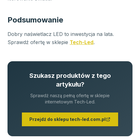
Podsumowanie
Dobry naświetlacz LED to inwestycja na lata.
Sprawdź ofertę w sklepie
Tech-Led
.
Szukasz produktów z tego
artykułu?
Sprawdź naszą pełną ofertę w sklepie
internetowym Tech-Led.
Przejdź do sklepu tech-led.com.pl