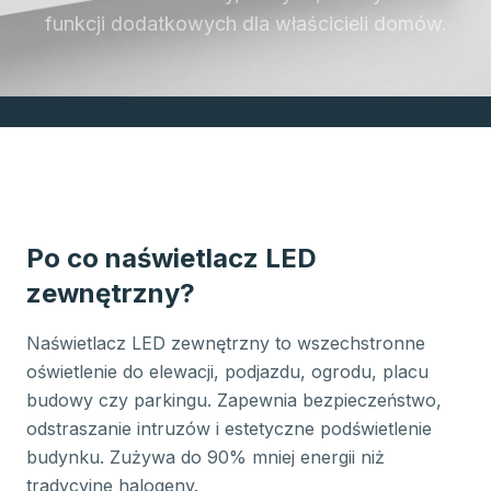
funkcji dodatkowych dla właścicieli domów.
Po co naświetlacz LED
zewnętrzny?
Naświetlacz LED zewnętrzny to wszechstronne
oświetlenie do elewacji, podjazdu, ogrodu, placu
budowy czy parkingu. Zapewnia bezpieczeństwo,
odstraszanie intruzów i estetyczne podświetlenie
budynku. Zużywa do 90% mniej energii niż
tradycyjne halogeny.