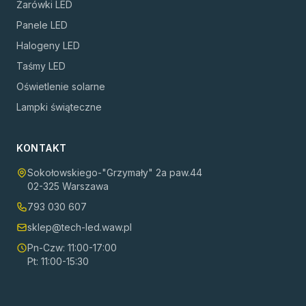
Żarówki LED
Panele LED
Halogeny LED
Taśmy LED
Oświetlenie solarne
Lampki świąteczne
KONTAKT
Sokołowskiego-"Grzymały" 2a paw.44
02-325 Warszawa
793 030 607
sklep@tech-led.waw.pl
Pn-Czw: 11:00-17:00
Pt: 11:00-15:30