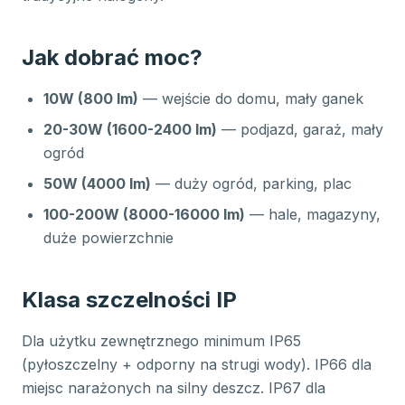
Jak dobrać moc?
10W (800 lm)
— wejście do domu, mały ganek
20-30W (1600-2400 lm)
— podjazd, garaż, mały
ogród
50W (4000 lm)
— duży ogród, parking, plac
100-200W (8000-16000 lm)
— hale, magazyny,
duże powierzchnie
Klasa szczelności IP
Dla użytku zewnętrznego minimum IP65
(pyłoszczelny + odporny na strugi wody). IP66 dla
miejsc narażonych na silny deszcz. IP67 dla