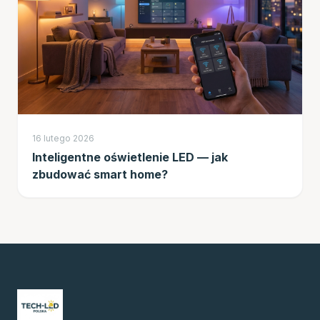
16 lutego 2026
Inteligentne oświetlenie LED — jak
zbudować smart home?