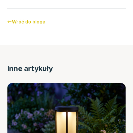
Wróć do bloga
Inne artykuły