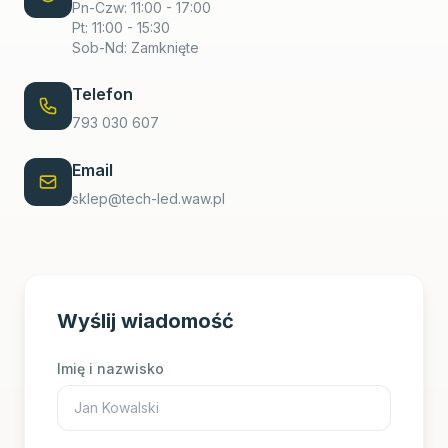
Pn-Czw: 11:00 - 17:00
Pt: 11:00 - 15:30
Sob-Nd: Zamknięte
Telefon
793 030 607
Email
sklep@tech-led.waw.pl
Wyślij wiadomość
Imię i nazwisko