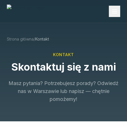
Strona główna
/
Kontakt
KONTAKT
Skontaktuj się z nami
Masz pytania? Potrzebujesz porady? Odwiedź
nas w Warszawie lub napisz — chętnie
pomożemy!