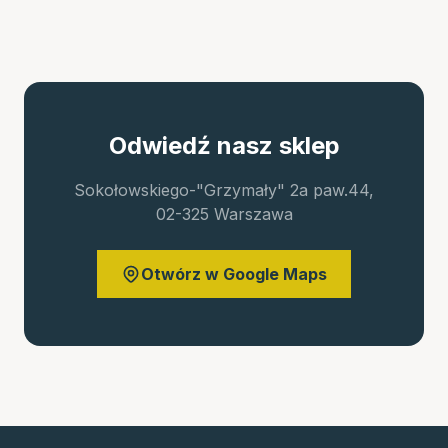
Odwiedź nasz sklep
Sokołowskiego-"Grzymały" 2a paw.44,
02-325 Warszawa
Otwórz w Google Maps