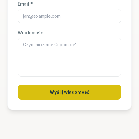
Email *
Wiadomość
Wyślij wiadomość