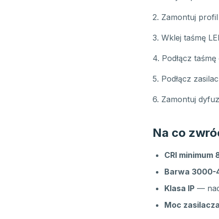
2. Zamontuj profi
3. Wklej taśmę LE
4. Podłącz taśmę 
5. Podłącz zasilac
6. Zamontuj dyfuz
Na co zwró
CRI minimum 
Barwa 3000-
Klasa IP
— nad
Moc zasilacz