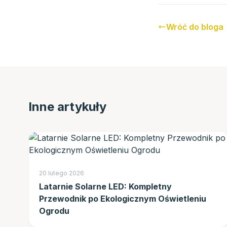
Wróć do bloga
Inne artykuły
20 lutego 2026
Latarnie Solarne LED: Kompletny
Przewodnik po Ekologicznym Oświetleniu
Ogrodu