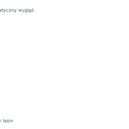
tetyczny wygląd.
y taśm