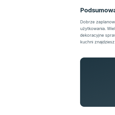
Podsumowa
Dobrze zaplanowa
użytkowania. Wie
dekoracyjne spraw
kuchni znajdziesz