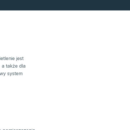
tlenie jest
 a także dla
owy system