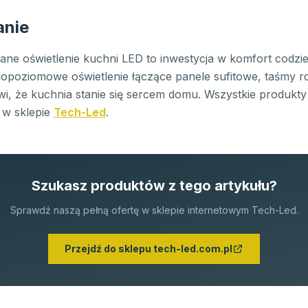
nie
ne oświetlenie kuchni LED to inwestycja w komfort codzi
lopoziomowe oświetlenie łączące panele sufitowe, taśmy r
i, że kuchnia stanie się sercem domu. Wszystkie produkty 
 w sklepie
Tech-Led
.
Szukasz produktów z tego artykułu?
Sprawdź naszą pełną ofertę w sklepie internetowym Tech-Led.
Przejdź do sklepu tech-led.com.pl