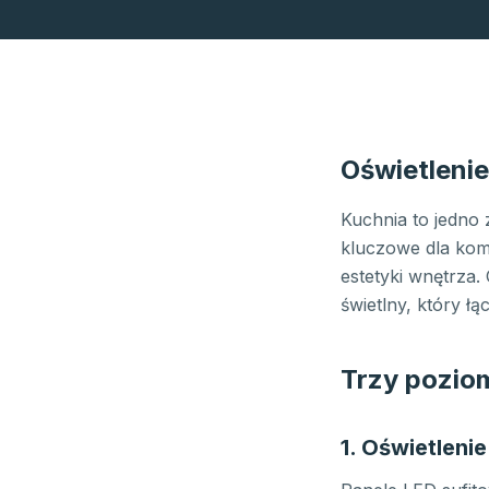
Oświetlenie
Kuchnia to jedno
kluczowe dla komf
estetyki wnętrza
świetlny, który ł
Trzy poziom
1. Oświetleni