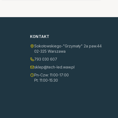
KONTAKT
Sokołowskiego-"Grzymały" 2a paw.44
02-325 Warszawa
793 030 607
sklep@tech-led.waw.pl
Pn-Czw: 11:00-17:00
Pt: 11:00-15:30