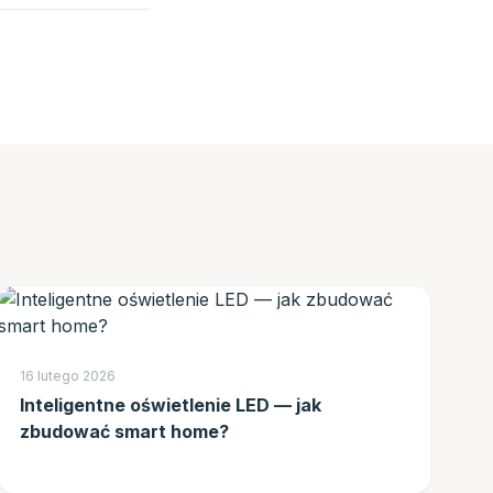
16 lutego 2026
Inteligentne oświetlenie LED — jak
zbudować smart home?