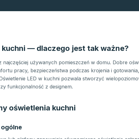
 kuchni — dlaczego jest tak ważne?
 z najczęściej używanych pomieszczeń w domu. Dobre oświe
ortu pracy, bezpieczeństwa podczas krojenia i gotowania,
. Oświetlenie LED w kuchni pozwala stworzyć wielopoziom
ączy funkcjonalność z designem.
y oświetlenia kuchni
e ogólne