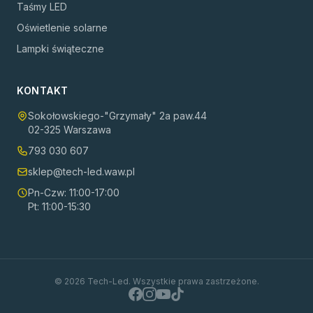
Taśmy LED
Oświetlenie solarne
Lampki świąteczne
KONTAKT
Sokołowskiego-"Grzymały" 2a paw.44
02-325 Warszawa
793 030 607
sklep@tech-led.waw.pl
Pn-Czw: 11:00-17:00
Pt: 11:00-15:30
©
2026
Tech-Led. Wszystkie prawa zastrzeżone.