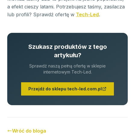
a efekt cieszy latami. Potrzebujesz taśmy, zasilacza
lub profili? Sprawdź ofertę w
Tech-Led
.
Szukasz produktów z tego
artykułu?
Sprawdź naszą pełną ofertę w sklepie
internetowym Tech-Led.
Przejdź do sklepu tech-led.com.pl
Wróć do bloga