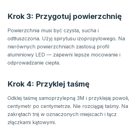
Krok 3: Przygotuj powierzchnię
Powierzchnia musi być czysta, sucha i
odtłuszczona. Użyj spirytusu izopropylowego. Na
nierównych powierzchniach zastosuj profil
aluminiowy LED — zapewni lepsze mocowanie i
odprowadzanie ciepła.
Krok 4: Przyklej taśmę
Odklej taśmę samoprzylepną 3M i przyklejaj powoli,
centymetr po centymetrze. Nie rozciągaj taśmy. Na
zakrętach tnij w oznaczonych miejscach i łącz
złączkami kątowymi.