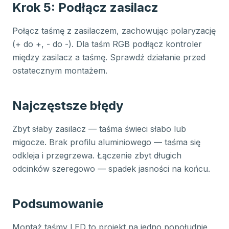
Krok 5: Podłącz zasilacz
Połącz taśmę z zasilaczem, zachowując polaryzację
(+ do +, - do -). Dla taśm RGB podłącz kontroler
między zasilacz a taśmę. Sprawdź działanie przed
ostatecznym montażem.
Najczęstsze błędy
Zbyt słaby zasilacz — taśma świeci słabo lub
migocze. Brak profilu aluminiowego — taśma się
odkleja i przegrzewa. Łączenie zbyt długich
odcinków szeregowo — spadek jasności na końcu.
Podsumowanie
Montaż taśmy LED to projekt na jedno popołudnie,