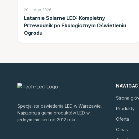
20 lutego 2026
Latarnie Solarne LED: Kompletny
Przewodnik po Ekologicznym Oświetleniu
Ogrodu
NAWIGAC
Strona głó
Specjalista oświetlenia LED w Warszawie.
Produkty
Najszersza gama produktów LED w
Oferta
jednym miejscu od 2012 roku.
O nas