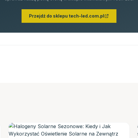
Przejdź do sklepu tech-led.com.pl