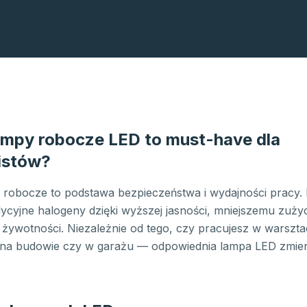
ampy robocze LED to must-have dla
istów?
e robocze to podstawa bezpieczeństwa i wydajności pracy
dycyjne halogeny dzięki wyższej jasności, mniejszemu zużyci
 żywotności. Niezależnie od tego, czy pracujesz w warszta
a budowie czy w garażu — odpowiednia lampa LED zmieni