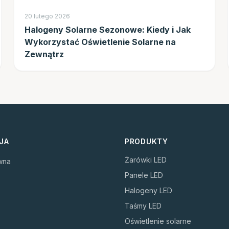
20 lutego 2026
Halogeny Solarne Sezonowe: Kiedy i Jak
Wykorzystać Oświetlenie Solarne na
Zewnątrz
JA
PRODUKTY
Żarówki LED
wna
Panele LED
Halogeny LED
Taśmy LED
Oświetlenie solarne