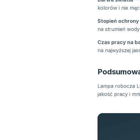
kolorów i nie męc
Stopień ochrony 
na strumień wody
Czas pracy na ba
na najwyższej jas
Podsumowa
Lampa robocza LE
jakość pracy i m