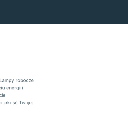
. Lampy robocze
u energii i
cie
 jakość Twojej