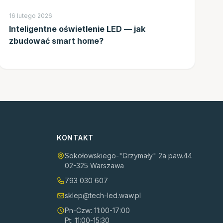
16 lutego 2026
Inteligentne oświetlenie LED — jak
zbudować smart home?
KONTAKT
Sokołowskiego-"Grzymały" 2a paw.44
02-325 Warszawa
793 030 607
sklep@tech-led.waw.pl
Pn-Czw: 11:00-17:00
Pt: 11:00-15:30