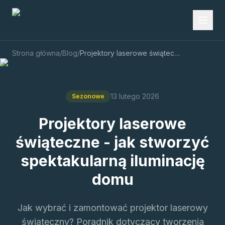
Strona główna
/
Blog
/
Projektory laserowe świąteczne - jak stworzyć spektakularną iluminację domu
13 lutego 2026
Sezonowe
Projektory laserowe
świąteczne - jak stworzyć
spektakularną iluminację
domu
Jak wybrać i zamontować projektor laserowy
świąteczny? Poradnik dotyczący tworzenia