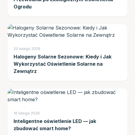
Ogrodu
20 lutego 2026
Halogeny Solarne Sezonowe: Kiedy i Jak
Wykorzystać Oświetlenie Solarne na
Zewnątrz
16 lutego 2026
Inteligentne oświetlenie LED — jak
zbudować smart home?