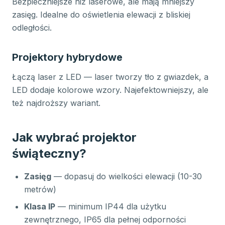
Bezpieczniejsze niż laserowe, ale mają mniejszy
zasięg. Idealne do oświetlenia elewacji z bliskiej
odległości.
Projektory hybrydowe
Łączą laser z LED — laser tworzy tło z gwiazdek, a
LED dodaje kolorowe wzory. Najefektowniejszy, ale
też najdroższy wariant.
Jak wybrać projektor
świąteczny?
Zasięg
— dopasuj do wielkości elewacji (10-30
metrów)
Klasa IP
— minimum IP44 dla użytku
zewnętrznego, IP65 dla pełnej odporności