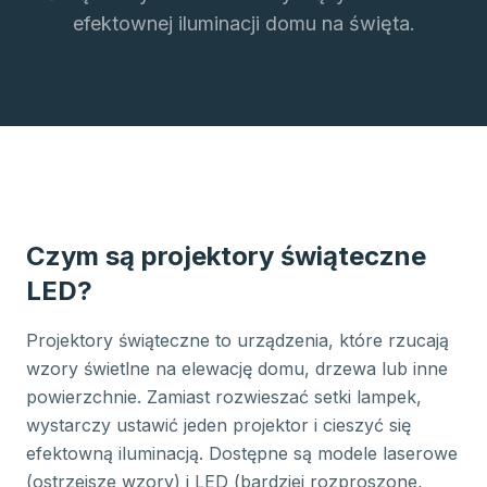
efektownej iluminacji domu na święta.
Czym są projektory świąteczne
LED?
Projektory świąteczne to urządzenia, które rzucają
wzory świetlne na elewację domu, drzewa lub inne
powierzchnie. Zamiast rozwieszać setki lampek,
wystarczy ustawić jeden projektor i cieszyć się
efektowną iluminacją. Dostępne są modele laserowe
(ostrzejsze wzory) i LED (bardziej rozproszone,