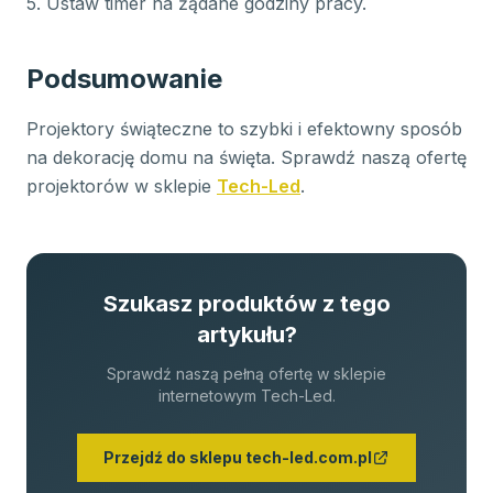
5. Ustaw timer na żądane godziny pracy.
Podsumowanie
Projektory świąteczne to szybki i efektowny sposób
na dekorację domu na święta. Sprawdź naszą ofertę
projektorów w sklepie
Tech-Led
.
Szukasz produktów z tego
artykułu?
Sprawdź naszą pełną ofertę w sklepie
internetowym Tech-Led.
Przejdź do sklepu tech-led.com.pl