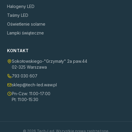
Halogeny LED
Taśmy LED
Oświetlenie solarne
Lampki świąteczne
KONTAKT
Sokołowskiego-"Grzymały" 2a paw.44
02-325 Warszawa
793 030 607
sklep@tech-led.waw.pl
Pn-Czw: 11:00-17:00
Pt: 11:00-15:30
©
2026
Tech-Led. Wszystkie prawa zastrzeżone.