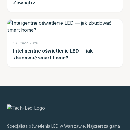
Zewnątrz
16 lutego 2026
Inteligentne oświetlenie LED — jak
zbudować smart home?
Specjalista oświetlenia LED w Warszawie. Najszersza gama