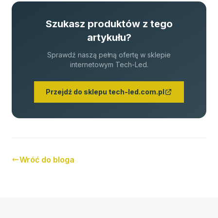
Szukasz produktów z tego
artykułu?
Sprawdź naszą pełną ofertę w sklepie
internetowym Tech-Led.
Przejdź do sklepu tech-led.com.pl
Wróć do bloga