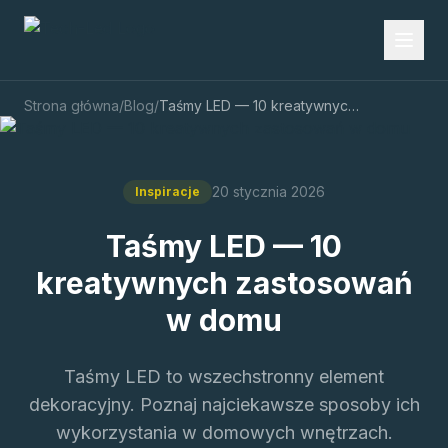
Strona główna
/
Blog
/
Taśmy LED — 10 kreatywnych zastosowań w domu
20 stycznia 2026
Inspiracje
Taśmy LED — 10
kreatywnych zastosowań
w domu
Taśmy LED to wszechstronny element
dekoracyjny. Poznaj najciekawsze sposoby ich
wykorzystania w domowych wnętrzach.