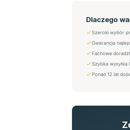
Dlaczego wa
Szeroki wybór 
Gwarancja najle
Fachowe doradzt
Szybka wysyłka l
Ponad 12 lat doś
Z