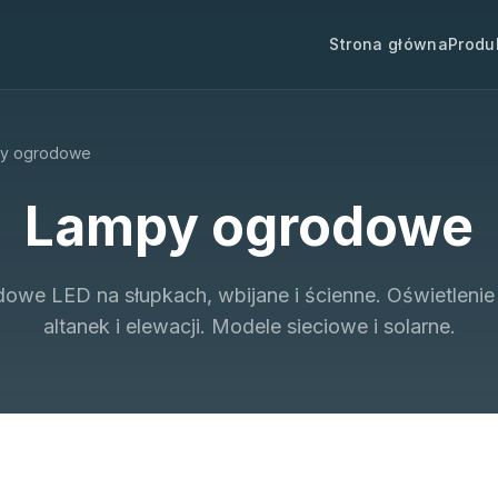
Strona główna
Produ
y ogrodowe
Lampy ogrodowe
we LED na słupkach, wbijane i ścienne. Oświetlenie a
altanek i elewacji. Modele sieciowe i solarne.