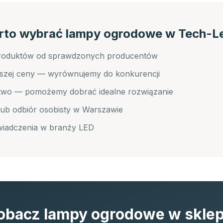
rto wybrać
lampy ogrodowe
w Tech-L
produktów od sprawdzonych producentów
pszej ceny — wyrównujemy do konkurencji
wo — pomożemy dobrać idealne rozwiązanie
ub odbiór osobisty w Warszawie
wiadczenia w branży LED
obacz
lampy ogrodowe
w sklep