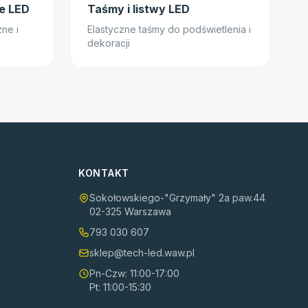
ze LED
Taśmy i listwy LED
ne i
Elastyczne taśmy do podświetlenia i
dekoracji
KONTAKT
Sokołowskiego-"Grzymały" 2a paw.44
02-325 Warszawa
793 030 607
sklep@tech-led.waw.pl
Pn-Czw: 11:00-17:00
Pt: 11:00-15:30