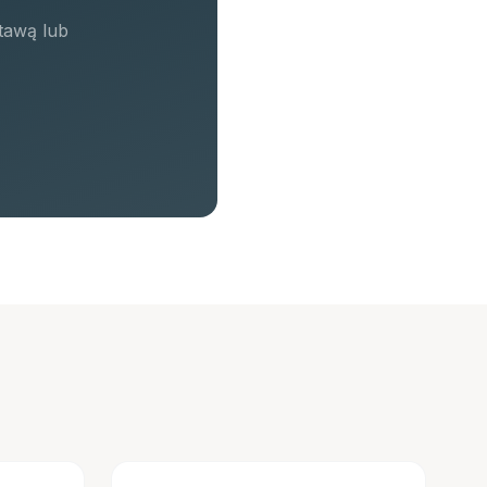
tawą lub