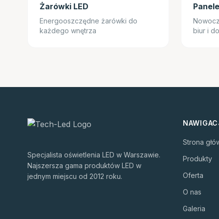
Żarówki LED
Panele
Energooszczędne żarówki do
Nowocz
każdego wnętrza
biur i 
NAWIGAC
Strona głó
Specjalista oświetlenia LED w Warszawie.
Produkty
Najszersza gama produktów LED w
Oferta
jednym miejscu od 2012 roku.
O nas
Galeria