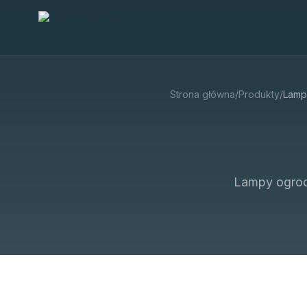
Strona główna
/
Produkty
/
Lamp
Lampy ogrodo